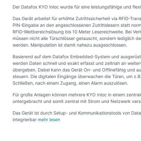
Der Datafox KYO Inloc wurde für eine leistungsfähige und flexib
Das Gerät arbeitet für erhöhte Zutrittssicherheit via RFID-Tra
PIN-Eingabe an den angeschlossenen Zutrittslesern statt norm
RFID-Weitbereichslösung bis 10 Meter Lesereichweite. Bei Ver
müssen nicht alle Türschlösser getauscht, sondern lediglich de
werden. Manipulation ist damit nahezu ausgeschlossen.
Basierend auf dem Datafox Embedded-System und ausgerüste
werden Daten schnell und exakt erfasst und zeitnah an weite
übergeben. Dabei kann das Gerät On- und Offlinefähig und au
steuern. Die digitalen Eingänge überwachen die Türen, um z.B.
Schließen, nach einem Zugang, einen Alarm auszulösen.
Für große Anlagen können mehrere KYO Inloc in einem zentral
untergebracht und somit zentral mit Strom und Netzwerk ver
Das Gerät ist durch Setup- und Kommunikationstools von Data
integrierbar
mehr lesen