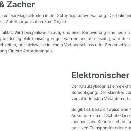
 & Zacher
zenlose Möglichkeiten in der Schließsystemverwaltung. Die Uhlmann 
e Zutrittsorganisation zum Objekt.
ilität. Wird beispielsweise aufgrund einer Renovierung eine neue Tü
g beidseitig elektronisch geregelt werden anstatt einseitig, wird de
ichkeiten, beispielsweise in einem Vorhangschloss oder Serverschlos
sung für Ihre Anforderungen.
Elektronischer
Der Knaufzylinder ist ein elektr
Berechtigung. Der Klassiker vo
verschiedensten Varianten erhäl
So gibt es beispielsweise eine 
Außenbereich mit Schutzklasse
mechanische Knäufe stehen auß
passiven Transponder oder dur