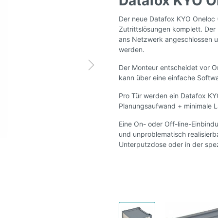
Datafox KYO O
Der neue Datafox KYO Oneloc (
Zutrittslösungen komplett. De
ans Netzwerk angeschlossen und
werden.
Der Monteur entscheidet vor O
kann über eine einfache Softwar
Pro Tür werden ein Datafox KYO
Planungsaufwand + minimale L
Eine On- oder Off-line-Einbindu
und unproblematisch realisierba
Unterputzdose oder in der spe