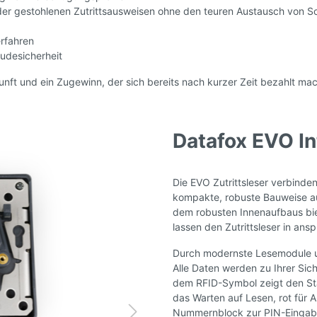
der gestohlenen Zutrittsausweisen ohne den teuren Austausch von S
erfahren
udesicherheit
Zukunft und ein Zugewinn, der sich bereits nach kurzer Zeit bezahlt mac
Datafox EVO Int
Die EVO Zutrittsleser verbind
kompakte, robuste Bauweise au
dem robusten Innenaufbaus bie
lassen den Zutrittsleser in a
Durch modernste Lesemodule unt
Alle Daten werden zu Ihrer Sich
dem RFID-Symbol zeigt den Sta
das Warten auf Lesen, rot für A
Nummernblock zur PIN-Einga