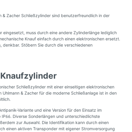
& Zacher Schließzylinder sind benutzerfreundlich in der
r eingesetzt, muss durch eine andere Zylinderlänge lediglich
r mechanische Knauf einfach durch einen elektronischen ersetzt.
s, denkbar. Stöbern Sie durch die verschiedenen
 Knaufzylinder
onischer Schließzylinder mit einer einseitigen elektronischen
n Uhlmann & Zacher für die moderne Schließanlage ist in den
tlich.
Antipanik-Variante und eine Version für den Einsatz im
 IP66. Diverse Sonderlängen und unterschiedlichste
erdem zur Auswahl. Die Identifikation kann durch einen
ch einen aktiven Transponder mit eigener Stromversorgung