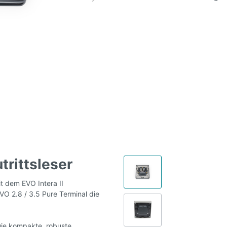
utrittsleser
it dem EVO Intera II
VO 2.8 / 3.5 Pure Terminal die
Die kompakte, robuste