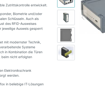
le Zutrittskontrolle entwickelt.
nsponder, Biometrie und/oder
alen Schlüsseln. Auch als
lust des RFID-Ausweises
r jeweilige Ausweis gesperrt
t mit modernster Technik,
rverarbeitende Systeme
ch in Kombination die Türen
 beim nicht erfolgten
en Elektronikschrank
sorgt werden.
fox in beliebige IT-Lösungen