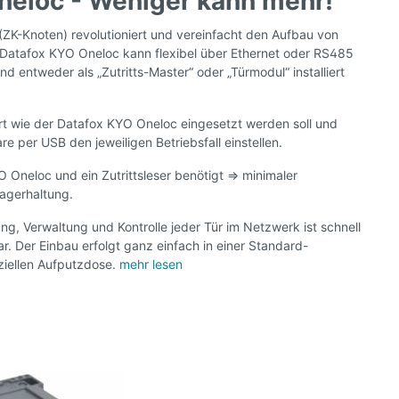
neloc - Weniger kann mehr!
ZK-Knoten) revolutioniert und vereinfacht den Aufbau von
r Datafox KYO Oneloc kann flexibel über Ethernet oder RS485
 entweder als „Zutritts-Master“ oder „Türmodul“ installiert
rt wie der Datafox KYO Oneloc eingesetzt werden soll und
e per USB den jeweiligen Betriebsfall einstellen.
 Oneloc und ein Zutrittsleser benötigt => minimaler
agerhaltung.
ng, Verwaltung und Kontrolle jeder Tür im Netzwerk ist schnell
r. Der Einbau erfolgt ganz einfach in einer Standard-
ziellen Aufputzdose.
mehr lesen