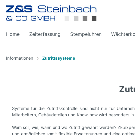
Home
Zeiterfassung
Stempeluhren
Wächterko
Informationen
Zutrittssysteme
Stempelkarten
Farbbä
Zutr
Systeme für die Zutrittskontrolle sind nicht nur für Unter
Mitarbeitern, Gebäudeteilen und Know-how wird besonders in 
Wem soll, wie, wann und wo Zutritt gewährt werden? ZE.expert
und ermöglichen somit flexible Erweiterungen und eine optim