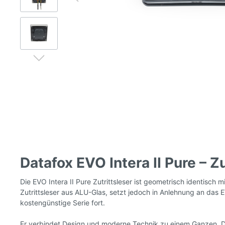
Datafox EVO Intera II Pure – Z
Die EVO Intera II Pure Zutrittsleser ist geometrisch identisch m
Zutrittsleser aus ALU-Glas, setzt jedoch in Anlehnung an das E
kostengünstige Serie fort.
Er verbindet Design und moderne Technik zu einem Ganzen. 