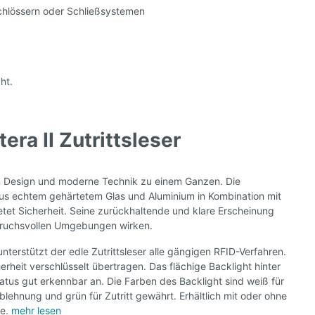
chlössern oder Schließsystemen
ht.
era II Zutrittsleser
en Design und moderne Technik zu einem Ganzen. Die
s echtem gehärtetem Glas und Aluminium in Kombination mit
tet Sicherheit. Seine zurückhaltende und klare Erscheinung
nspruchsvollen Umgebungen wirken.
erstützt der edle Zutrittsleser alle gängigen RFID-Verfahren.
erheit verschlüsselt übertragen. Das flächige Backlight hinter
tus gut erkennbar an. Die Farben des Backlight sind weiß für
blehnung und grün für Zutritt gewährt. Erhältlich mit oder ohne
be.
mehr lesen