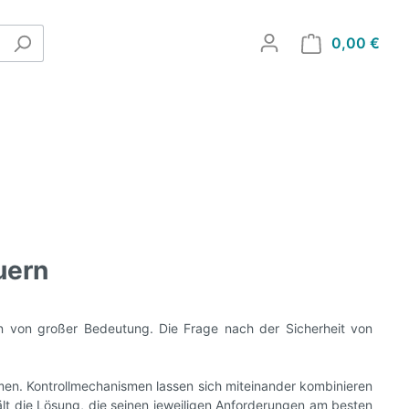
0,00 €
shalter
euern
men von großer Bedeutung. Die Frage nach der Sicherheit von
smen. Kontrollmechanismen lassen sich miteinander kombinieren
lt die Lösung, die seinen jeweiligen Anforderungen am besten