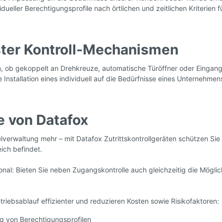
ividueller Berechtigungsprofile nach örtlichen und zeitlichen Kriteri
ster Kontroll-Mechanismen
ob gekoppelt an Drehkreuze, automatische Türöffner oder Eingangsschl
Installation eines individuell auf die Bedürfnisse eines Unternehm
le von Datafox
verwaltung mehr – mit Datafox Zutrittskontrollgeräten schützen Si
ich befindet.
tional: Bieten Sie neben Zugangskontrolle auch gleichzeitig die Mög
Betriebsablauf effizienter und reduzieren Kosten sowie Risikofaktoren:
g von Berechtigungsprofilen