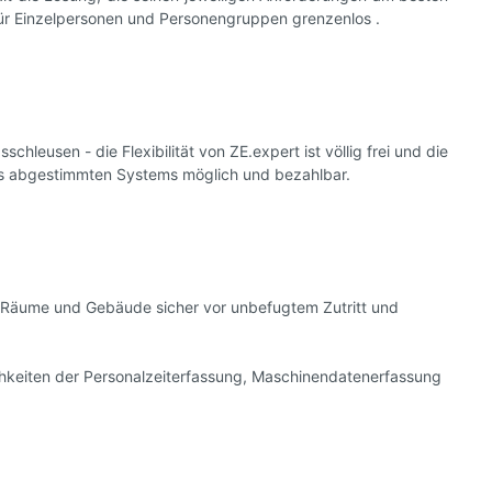
en für Einzelpersonen und Personengruppen grenzenlos .
eusen - die Flexibilität von ZE.expert ist völlig frei und die
ens abgestimmten Systems möglich und bezahlbar.
e Räume und Gebäude sicher vor unbefugtem Zutritt und
lichkeiten der Personalzeiterfassung, Maschinendatenerfassung