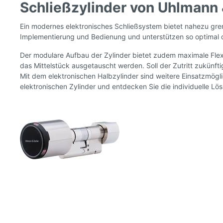
Schließzylinder von Uhlmann
Ein modernes elektronisches Schließsystem bietet nahezu gren
Implementierung und Bedienung und unterstützen so optimal di
Der modulare Aufbau der Zylinder bietet zudem maximale Flexib
das Mittelstück ausgetauscht werden. Soll der Zutritt zukünfti
Mit dem elektronischen Halbzylinder sind weitere Einsatzmögl
elektronischen Zylinder und entdecken Sie die individuelle Lö