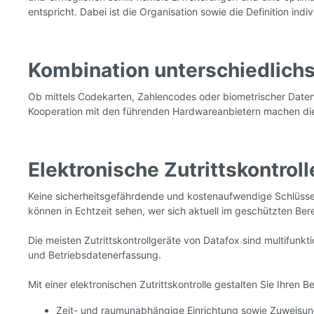
entspricht. Dabei ist die Organisation sowie die Definition ind
Kombination unterschiedlich
Ob mittels Codekarten, Zahlencodes oder biometrischer Daten, 
Kooperation mit den führenden Hardwareanbietern machen die 
Elektronische Zutrittskontrol
Keine sicherheitsgefährdende und kostenaufwendige Schlüssel
können in Echtzeit sehen, wer sich aktuell im geschützten Bere
Die meisten Zutrittskontrollgeräte von Datafox sind multifunk
und Betriebsdatenerfassung.
Mit einer elektronischen Zutrittskontrolle gestalten Sie Ihren 
Zeit- und raumunabhängige Einrichtung sowie Zuweisun